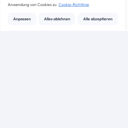
Anwendung von Cookies zu.
Cookie-Richtlinie
Anpassen
Alles ablehnen
Alle akzeptieren
Maschinen- und Anlagenführer (m/w/d)
Stelle ansehen