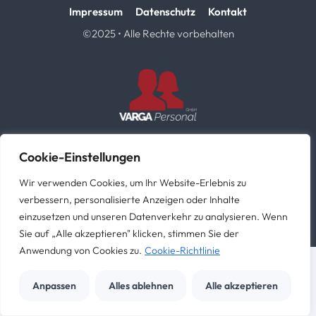
Impressum
Datenschutz
Kontakt
©2025 • Alle Rechte vorbehalten
VARGA Personal GmbH
Cookie-Einstellungen
Weidenweg 7 • 86609 Donauwörth
Wir verwenden Cookies, um Ihr Website-Erlebnis zu
Webdesign von
verbessern, personalisierte Anzeigen oder Inhalte
einzusetzen und unseren Datenverkehr zu analysieren. Wenn
Sie auf „Alle akzeptieren" klicken, stimmen Sie der
Anwendung von Cookies zu.
Cookie-Richtlinie
Anpassen
Alles ablehnen
Alle akzeptieren